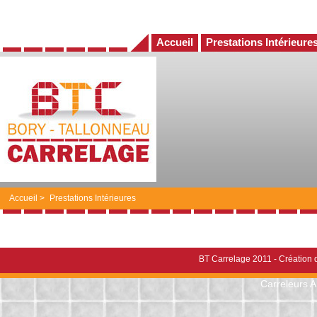
Accueil
Prestations Intérieure
Accueil
>
Prestations Intérieures
BT Carrelage 2011 -
Création d
Carreleurs 