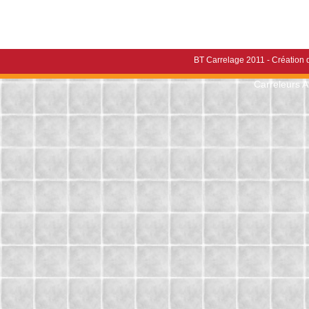
BT Carrelage 2011 -
Création d
Carreleurs 